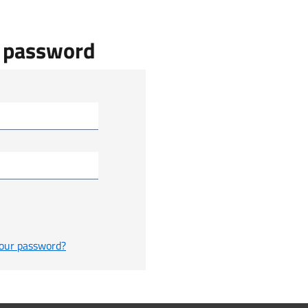
d password
your password?