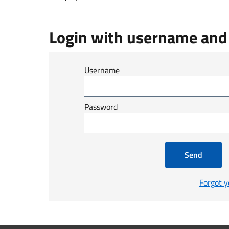
Login with username an
Username
Password
Send
Forgot 