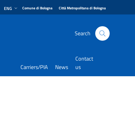
|
|
ENG
Comune di Bologna
Città Metropolitana di Bologna
Search
Contact
Carriers/PIA
News
us