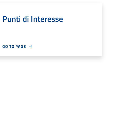
Punti di Interesse
GO TO PAGE