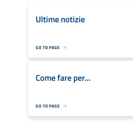
Ultime notizie
GO TO PAGE
Come fare per...
GO TO PAGE