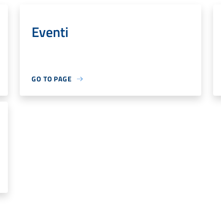
Eventi
GO TO PAGE