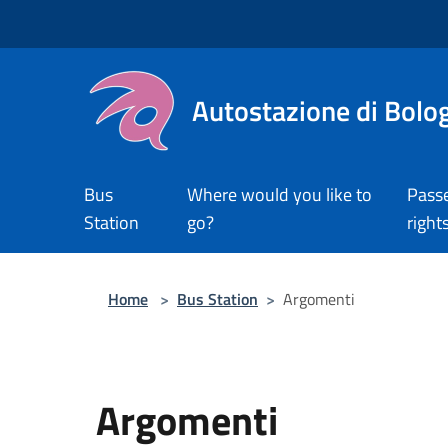
Salta al contenuto principale
Autostazione di Bolo
Bus
Where would you like to
Pass
Station
go?
right
Home
>
Bus Station
>
Argomenti
Argomenti