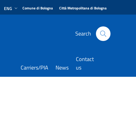
|
|
ENG
Comune di Bologna
Città Metropolitana di Bologna
Search
Contact
Carriers/PIA
News
us