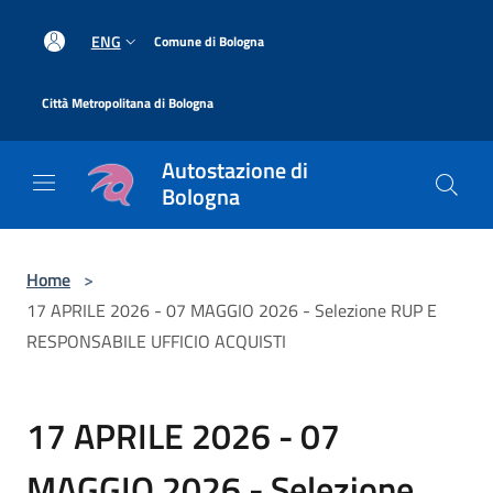
Salta al contenuto principale
|
ENG
Comune di Bologna
|
Città Metropolitana di Bologna
Autostazione di
Bologna
Home
>
17 APRILE 2026 - 07 MAGGIO 2026 - Selezione RUP E
RESPONSABILE UFFICIO ACQUISTI
17 APRILE 2026 - 07
MAGGIO 2026 - Selezione