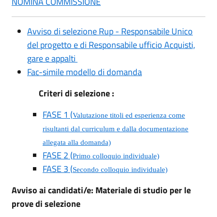
NOMINA COMMISSIONE
Avviso di selezione Rup - Responsabile Unico
del progetto e di Responsabile ufficio Acquisti,
gare e appalti
Fac-simile modello di domanda
Criteri di selezione :
FASE 1 (
Valutazione titoli ed esperienza come
risultanti dal curriculum e dalla documentazione
allegata alla domanda)
FASE 2 (
Primo colloquio individuale)
FASE 3 (
Secondo colloquio individuale)
Avviso ai candidati/e: Materiale di studio per le
prove di selezione