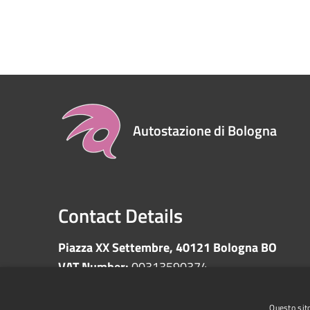
Autostazione di Bologna
Contact Details
Piazza XX Settembre, 40121 Bologna BO
VAT Number:
00313590374
Questo sito