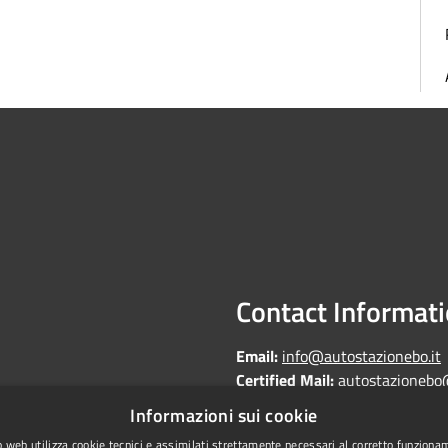
Contact Informat
Email:
info@autostazionebo.it
Certified Mail:
autostazionebo
Informazioni sui cookie
 web utilizza cookie tecnici e assimilati strettamente necessari al corretto funziona