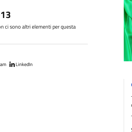
013
n ci sono altri elementi per questa
ram
LinkedIn