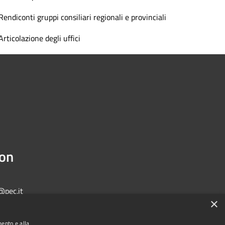
Rendiconti gruppi consiliari regionali e provinciali
Articolazione degli uffici
ion
@pec.it
×
mento e alla