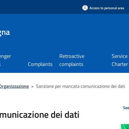
Access to personal area
gna
enger
Retroactive
Service
s
Complaints
complaints
Charter
Organizzazione
>
Sanzione per mancata comunicazione dei dati
See
municazione dei dati