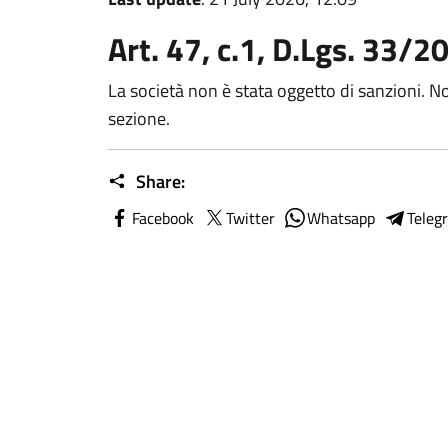
Art. 47, c.1, D.Lgs. 33/2
La società non è stata oggetto di sanzioni. No
sezione.
Share:
Facebook
Twitter
Whatsapp
Teleg