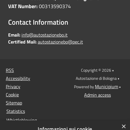
VAT Number:
00313590374
Contact Information
Email:
info@autostazionebo.it
Certified Mail:
autostazionebo@pec.it
RSS
Copyright © 2026 •
Accessibility
Autostazione di Bologna •
Privacy
Municipium
Powered by
•
Cookie
Admin access
Sitemap
Statistics
Whistleblowing
×
Informazioni sui cookie
Data protection