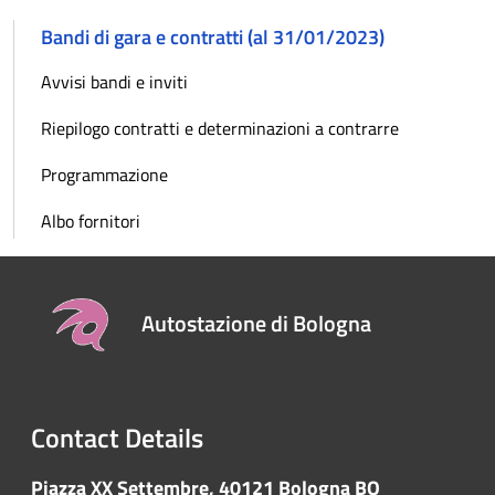
Bandi di gara e contratti (al 31/01/2023)
Avvisi bandi e inviti
Riepilogo contratti e determinazioni a contrarre
Programmazione
Albo fornitori
Autostazione di Bologna
Contact Details
Piazza XX Settembre, 40121 Bologna BO