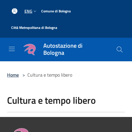
Salta al contenuto principale
|
ENG
Comune di Bologna
|
Città Metropolitana di Bologna
Autostazione di
Bologna
Home
>
Cultura e tempo libero
Cultura e tempo libero