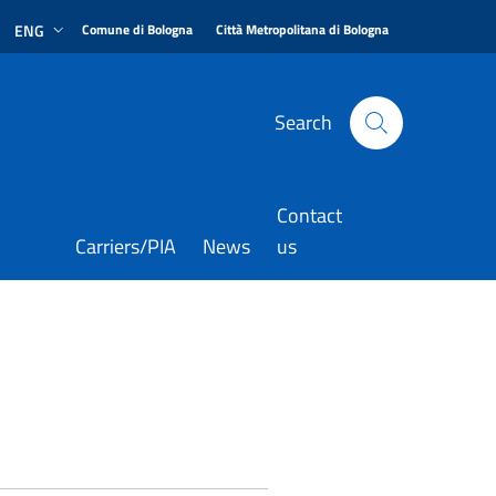
|
|
ENG
Comune di Bologna
Città Metropolitana di Bologna
Search
Contact
Carriers/PIA
News
us