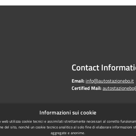
Contact Informat
Email:
info@autostazionebo.it
Certified Mail:
autostazionebo
Informazioni sui cookie
Copyright © 2026 • Autostazi
Statistics
 web utilizza cookie tecnici e assimilati strettamente necessari al corretto funziona
ne del sito, nonché un cookie tecnico analitico al solo fine di elaborare informazioni st
laundering
aggregate e anonime.