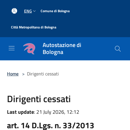
Salta al contenuto principale
|
ENG
Comune di Bologna
|
Città Metropolitana di Bologna
Autostazione di
Bologna
Home
>
Dirigenti cessati
Dirigenti cessati
Last update
: 21 July 2026, 12:12
art. 14 D.Lgs. n. 33/2013