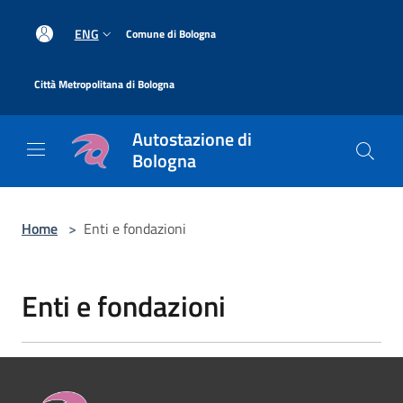
Salta al contenuto principale
|
ENG
Comune di Bologna
|
Città Metropolitana di Bologna
Autostazione di
Bologna
Home
>
Enti e fondazioni
Enti e fondazioni