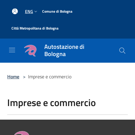
Salta al contenuto principale
|
ENG
Comune di Bologna
|
Città Metropolitana di Bologna
Autostazione di
Bologna
Home
>
Imprese e commercio
Imprese e commercio