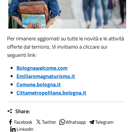
Per rimanere aggiornati su tutte le novità e le attività
offerte dal terriorio, Vi invitiamo a cliccare sui
seguenti link:
Bolognawelcome.com
Emiliaromagnaturismo.it
Comune.bologna.it
Cittametropolitana.bologna.it
Share:
Facebook
Twitter
Whatsapp
Telegram
LinkedIn