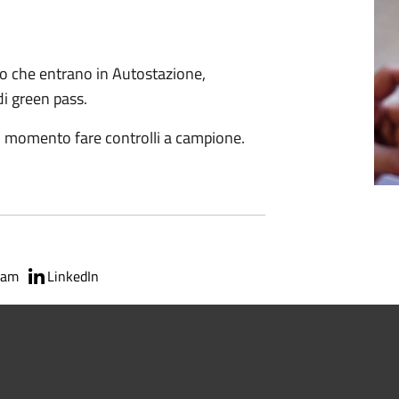
izio che entrano in Autostazione,
i green pass.
iasi momento fare controlli a campione.
ram
LinkedIn