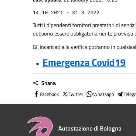
14.10.2021 - 31.3.2022
Tutti i dipendenti fornitori prestatori di serv
debbono essere obbligatoriamente provvisti d
Gli incaricati alla verifica potranno in quals
Emergenza Covid19
Share:
Facebook
Twitter
Whatsapp
Teleg
Autostazione di Bologna