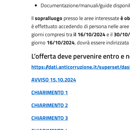
Documentazione/manuali/guide disponibil
Il
sopralluogo
presso le aree interessate
è ob
è effettuato accedendo di persona nelle aree i
giorni compresi tra
il 16/10/2024
e il
30/10/
giorno
16/10/2024
, dovrà essere indirizzata
L’offerta deve pervenire entro e n
https://dati.anticorruzione.it/superset/
AVVISO 15.10.2024
CHIARIMENTO 1
CHIARIMENTO 2
CHIARIMENTO 3