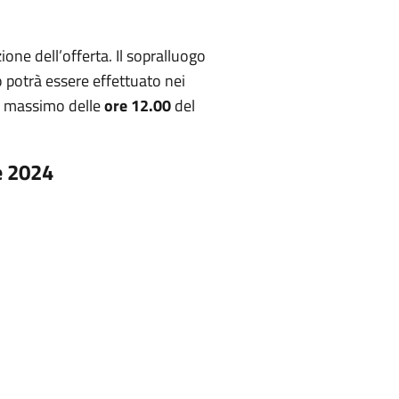
ione dell’offerta. Il sopralluogo
o potrà essere effettuato nei
ne massimo delle
ore 12.00
del
e
2024