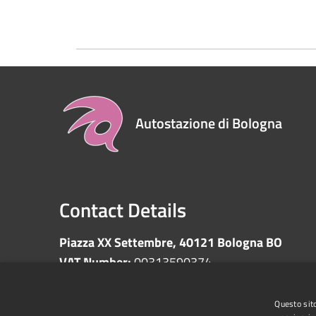
Autostazione di Bologna
Contact Details
Piazza XX Settembre, 40121 Bologna BO
VAT Number:
00313590374
Questo sito