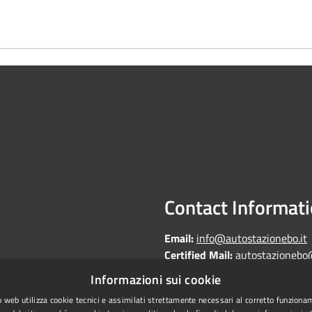
Contact Informat
Email:
info@autostazionebo.it
Certified Mail:
autostazionebo
Informazioni sui cookie
 web utilizza cookie tecnici e assimilati strettamente necessari al corretto funziona