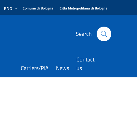
|
|
ENG
Comune di Bologna
Città Metropolitana di Bologna
Search
Contact
Carriers/PIA
News
us