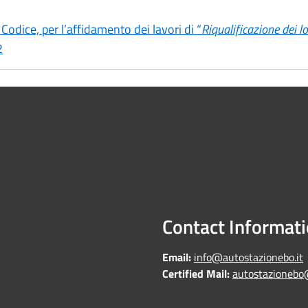
 Codice, per l’affidamento dei lavori di “
Riqualificazione dei loc
2
Contact Informat
Email:
info@autostazionebo.it
Certified Mail:
autostazionebo