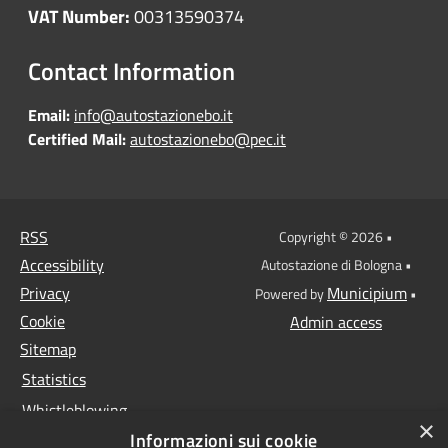
VAT Number:
00313590374
Contact Information
Email:
info@autostazionebo.it
Certified Mail:
autostazionebo@pec.it
RSS
Copyright © 2026 •
Accessibility
Autostazione di Bologna •
Privacy
Municipium
Powered by
•
Cookie
Admin access
Sitemap
Statistics
Whistleblowing
×
Informazioni sui cookie
Data protection