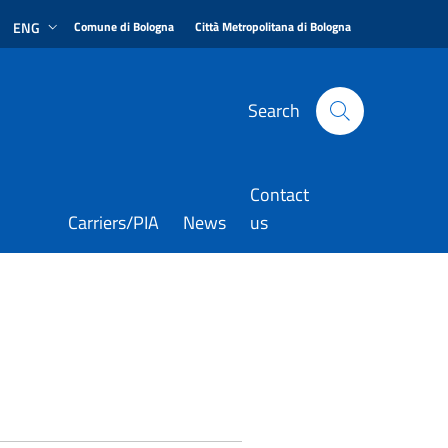
|
|
ENG
Comune di Bologna
Città Metropolitana di Bologna
Search
Contact
Carriers/PIA
News
us