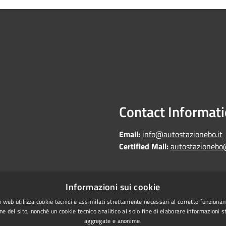
Contact Informat
Email:
info@autostazionebo.it
Certified Mail:
autostazionebo
Informazioni sui cookie
Copyright © 2026 • Autostazi
Statistics
 web utilizza cookie tecnici e assimilati strettamente necessari al corretto funziona
ne del sito, nonché un cookie tecnico analitico al solo fine di elaborare informazioni st
laundering
aggregate e anonime.