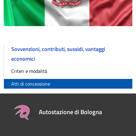
Sovvenzioni, contributi, sussidi, vantaggi
economici
Criteri e modalità
Atti di concessione
Autostazione di Bologna