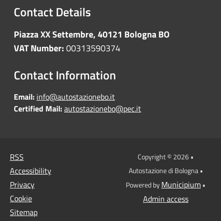
Contact Details
Piazza XX Settembre, 40121 Bologna BO
VAT Number:
00313590374
Contact Information
Email:
info@autostazionebo.it
Certified Mail:
autostazionebo@pec.it
RSS
Copyright © 2026 •
Accessibility
Autostazione di Bologna •
Privacy
Municipium
Powered by
•
Cookie
Admin access
Sitemap