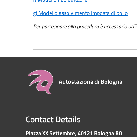
g) Modello assolvimento imposta di bollo
Per partecipare alla procedura è necessario utili
Autostazione di Bologna
Contact Details
Piazza XX Settembre, 40121 Bologna BO