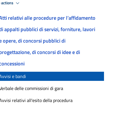
 actions
Atti relativi alle procedure per l’affidamento
di appalti pubblici di servizi, forniture, lavori
e opere, di concorsi pubblici di
progettazione, di concorsi di idee e di
concessioni
Avvisi e bandi
Verbale delle commissioni di gara
Avvisi relativi all'esito della procedura