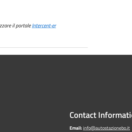
zzare il portale
Intercent-er
Contact Informat
Email:
info@autostazionebo.it