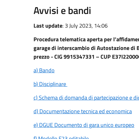
Avvisi e bandi
Last update
: 3 July 2023, 14:06
Procedura telematica aperta per l’affidamen
garage di interscambio di Autostazione di B
prezzo - CIG 9915347331 – CUP E37I2200
a) Bando
b) Disciplinare
c) Schema di domanda di partecipazione e dic
d) Documentazione tecnica ed economica
e) DGUE Documento di gara unico europeo
f) Modello F23 editabile