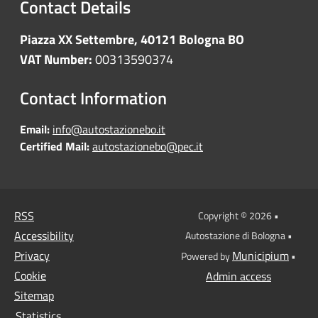
Contact Details
Piazza XX Settembre, 40121 Bologna BO
VAT Number:
00313590374
Contact Information
Email:
info@autostazionebo.it
Certified Mail:
autostazionebo@pec.it
RSS
Copyright © 2026 •
Accessibility
Autostazione di Bologna •
Privacy
Municipium
Powered by
•
Cookie
Admin access
Sitemap
Statistics