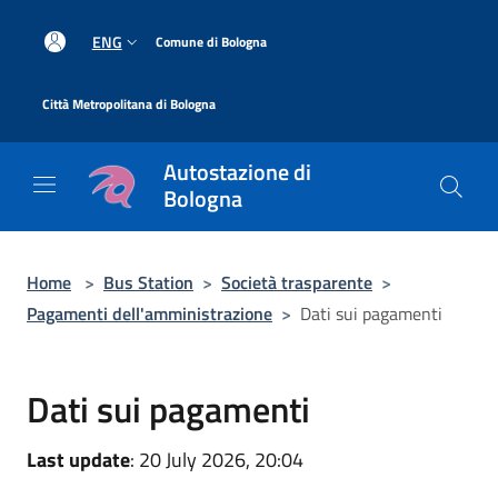
Salta al contenuto principale
|
ENG
Comune di Bologna
|
Città Metropolitana di Bologna
Autostazione di
Bologna
Home
>
Bus Station
>
Società trasparente
>
Pagamenti dell'amministrazione
>
Dati sui pagamenti
Dati sui pagamenti
Last update
: 20 July 2026, 20:04