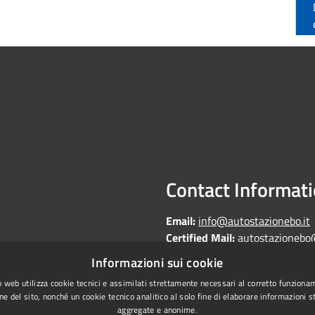
Contact Informat
Email:
info@autostazionebo.it
Certified Mail:
autostazionebo
Informazioni sui cookie
 web utilizza cookie tecnici e assimilati strettamente necessari al corretto funziona
ne del sito, nonché un cookie tecnico analitico al solo fine di elaborare informazioni st
aggregate e anonime.
Copyright © 2026 • Autostazi
Statistics