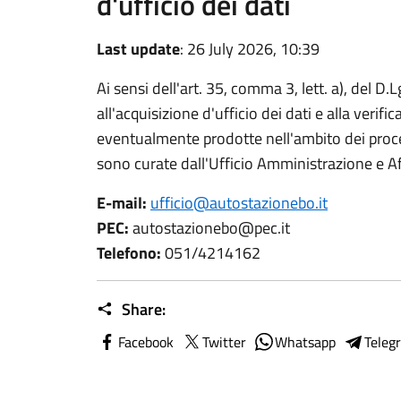
d'ufficio dei dati
Last update
: 26 July 2026, 10:39
Ai sensi dell'art. 35, comma 3, lett. a), del D.L
all'acquisizione d'ufficio dei dati e alla verifi
eventualmente prodotte nell'ambito dei proc
sono curate dall'Ufficio Amministrazione e Af
E-mail:
ufficio@autostazionebo.it
PEC:
autostazionebo@pec.it
Telefono:
051/4214162
Share:
Facebook
Twitter
Whatsapp
Teleg