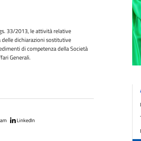
gs. 33/2013, le attività relative
ca delle dichiarazioni sostitutive
edimenti di competenza della Società
fari Generali.
ram
LinkedIn