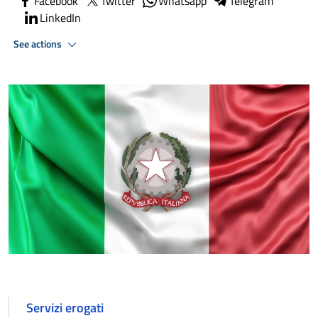
Facebook
Twitter
Whatsapp
Telegram
LinkedIn
See actions
Servizi erogati