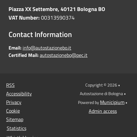
Piazza XX Settembre, 40121 Bologna BO
VAT Number:
00313590374
Contact Information
Email:
info@autostazionebo.it
Certified Mail:
autostazionebo@pec.it
RSS
Copyright © 2026 •
Accessibility
Autostazione di Bologna •
Privacy
Municipium
Powered by
•
Cookie
Admin access
Sitemap
Statistics