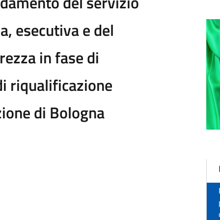
idamento del servizio
a, esecutiva e del
ezza in fase di
i riqualificazione
zione di Bologna