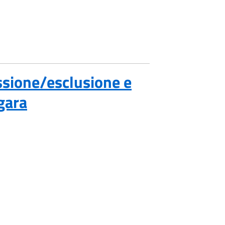
sione/esclusione e
gara