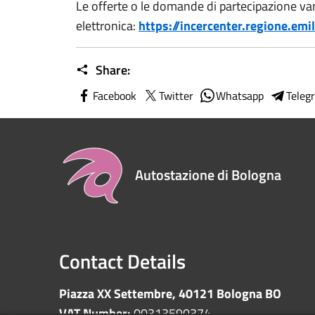
Le offerte o le domande di partecipazione va
elettronica:
https://incercenter.regione.emi
Share:
Facebook
Twitter
Whatsapp
Teleg
Autostazione di Bologna
Contact Details
Piazza XX Settembre, 40121 Bologna BO
VAT Number:
00313590374