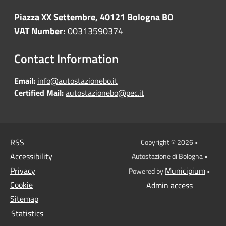
Piazza XX Settembre, 40121 Bologna BO
VAT Number:
00313590374
Contact Information
Email:
info@autostazionebo.it
Certified Mail:
autostazionebo@pec.it
RSS
Copyright © 2026 •
Accessibility
Autostazione di Bologna •
Privacy
Municipium
Powered by
•
Cookie
Admin access
Sitemap
Statistics