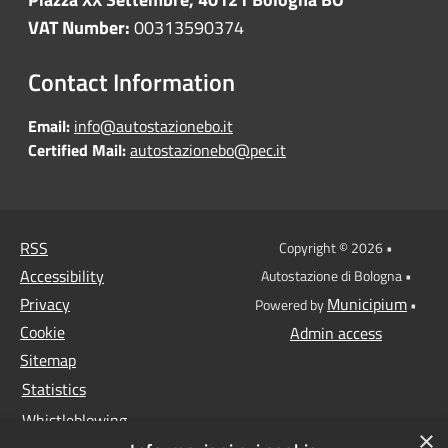
VAT Number:
00313590374
Contact Information
Email:
info@autostazionebo.it
Certified Mail:
autostazionebo@pec.it
RSS
Copyright © 2026 •
Accessibility
Autostazione di Bologna •
Privacy
Municipium
Powered by
•
Cookie
Admin access
Sitemap
Statistics
Whistleblowing
×