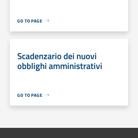
GO TO PAGE
Scadenzario dei nuovi
obblighi amministrativi
GO TO PAGE