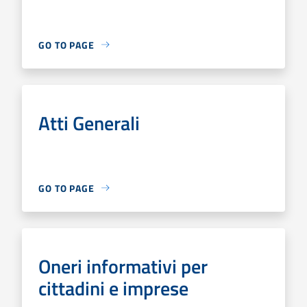
GO TO PAGE
Atti Generali
GO TO PAGE
Oneri informativi per
cittadini e imprese