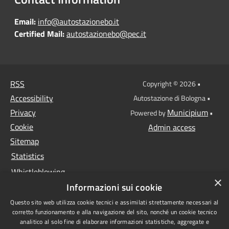
Email:
info@autostazionebo.it
Certified Mail:
autostazionebo@pec.it
RSS
Copyright © 2026 •
Accessibility
Autostazione di Bologna •
Privacy
Municipium
Powered by
•
Cookie
Admin access
Sitemap
Statistics
Whistleblowing
×
Informazioni sui cookie
Data protection
Questo sito web utilizza cookie tecnici e assimilati strettamente necessari al
Anti-money laundering
corretto funzionamento e alla navigazione del sito, nonché un cookie tecnico
Supplier register
analitico al solo fine di elaborare informazioni statistiche, aggregate e