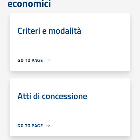
economici
Criteri e modalità
GO TO PAGE
Atti di concessione
GO TO PAGE