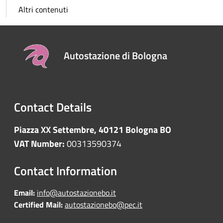
Altri contenuti
Autostazione di Bologna
Contact Details
Piazza XX Settembre, 40121 Bologna BO
VAT Number:
00313590374
Contact Information
Email:
info@autostazionebo.it
Certified Mail:
autostazionebo@pec.it