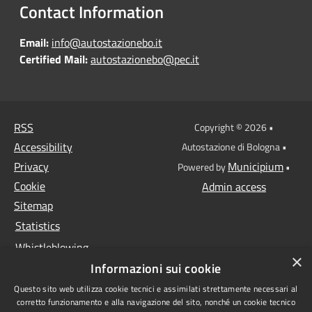
Contact Information
Email:
info@autostazionebo.it
Certified Mail:
autostazionebo@pec.it
RSS
Copyright © 2026 •
Accessibility
Autostazione di Bologna •
Privacy
Municipium
Powered by
•
Cookie
Admin access
Sitemap
Statistics
Whistleblowing
×
Informazioni sui cookie
Data protection
Questo sito web utilizza cookie tecnici e assimilati strettamente necessari al
Anti-money laundering
corretto funzionamento e alla navigazione del sito, nonché un cookie tecnico