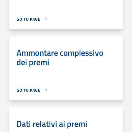
GO TO PAGE
Ammontare complessivo
dei premi
GO TO PAGE
Dati relativi ai premi