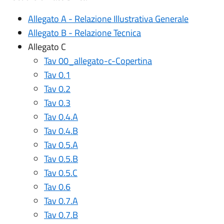
Allegato A - Relazione Illustrativa Generale
Allegato B - Relazione Tecnica
Allegato C
Tav 00_allegato-c-Copertina
Tav 0.1
Tav 0.2
Tav 0.3
Tav 0.4.A
Tav 0.4.B
Tav 0.5.A
Tav 0.5.B
Tav 0.5.C
Tav 0.6
Tav 0.7.A
Tav 0.7.B