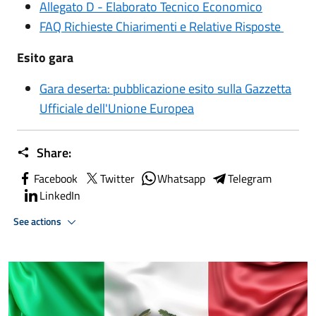
Allegato D - Elaborato Tecnico Economico
FAQ Richieste Chiarimenti e Relative Risposte
Esito gara
Gara deserta: pubblicazione esito sulla Gazzetta
Ufficiale dell'Unione Europea
Share:
Facebook
Twitter
Whatsapp
Telegram
LinkedIn
See actions