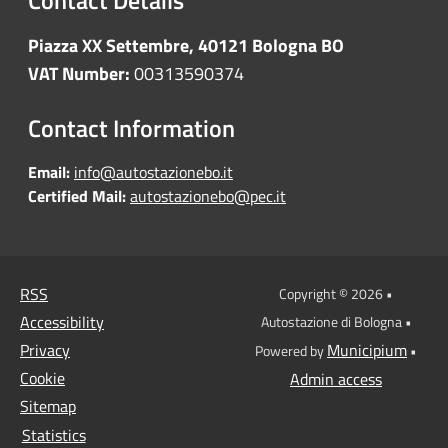
Piazza XX Settembre, 40121 Bologna BO
VAT Number:
00313590374
Contact Information
Email:
info@autostazionebo.it
Certified Mail:
autostazionebo@pec.it
RSS
Copyright © 2026 •
Accessibility
Autostazione di Bologna •
Privacy
Municipium
Powered by
•
Cookie
Admin access
Sitemap
Statistics