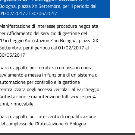
Bologna, piazza XX Settembre, per il periodo dal
01/02/2017 al 30/05/2017
Manifestazione di interesse procedura negoziata
per Affidamento del servizio di gestione del
"Parcheggio Autostazione" in Bologna, piazza XX
Settembre, per il periodo dal 01/02/2017 al
30/05/2017
Gara d'appalto per fornitura con posa in opera,
avviamento e messa in funzione di un sistema di
automazione per controllo e la gestione
centralizzata degli accessi veicolari al Parcheggio
Autostazione e manutenzione full service per 4
anni, rinnovabile
Gara d'appalto per intervento di riqualificazione
del complesso dell'Autostazione di Bologna