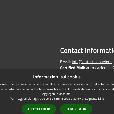
Contact Informat
Email:
info@autostazionebo.it
Certified Mail:
autostazionebo
Informazioni sui cookie
 web utilizza cookie tecnici e assimilati strettamente necessari al corretto funziona
ne del sito, nonché un cookie tecnico analitico al solo fine di elaborare informazioni st
aggregate e anonime.
Copyright © 2026 • Autostazi
Statistics
Per maggiori dettagli, può consultare la cookie policy al seguente
Link
laundering
RIFIUTA TUTTO
ACCETTA TUTTO
on of accessibility