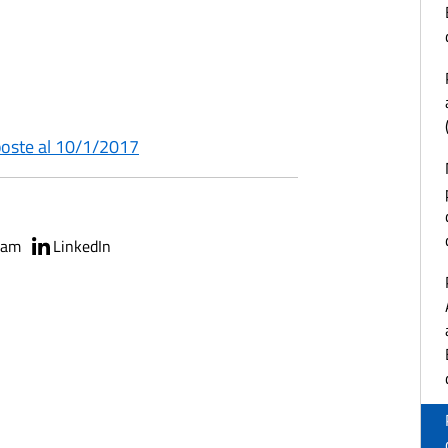
sposte al 10/1/2017
ram
LinkedIn