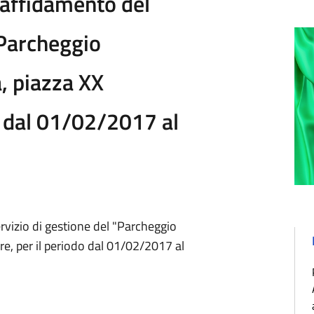
 affidamento del
"Parcheggio
, piazza XX
o dal 01/02/2017 al
vizio di gestione del "Parcheggio
e, per il periodo dal 01/02/2017 al