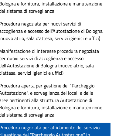
Bologna e fornitura, installazione e manutenzione
del sistema di sorveglianza
Procedura negoziata per nuovi servizi di
accoglienza e accesso dell'Autostazione di Bologna
(nuovo atrio, sala d'attesa, servizi igienici e uffici)
Manifestazione di interesse procedura negoziata
per nuovi servizi di accoglienza e accesso
dell'Autostazione di Bologna (nuovo atrio, sala
d'attesa, servizi igienici e uffici)
Procedura aperta per gestione del "Parcheggio
Autostazione", e sorveglianza dei locali e delle
aree pertinenti alla struttura Autostazione di
Bologna e fornitura, installazione e manutenzione
del sistema di sorveglianza
Procedura negoziata per affidamento del servizio
di gestione del "Parcheggio Autostazione" in