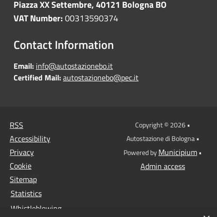
Piazza XX Settembre, 40121 Bologna BO
VAT Number:
00313590374
Contact Information
Email:
info@autostazionebo.it
Certified Mail:
autostazionebo@pec.it
RSS
Copyright © 2026 •
Accessibility
Autostazione di Bologna •
Privacy
Municipium
Powered by
•
Cookie
Admin access
Sitemap
Statistics
Whistleblowing